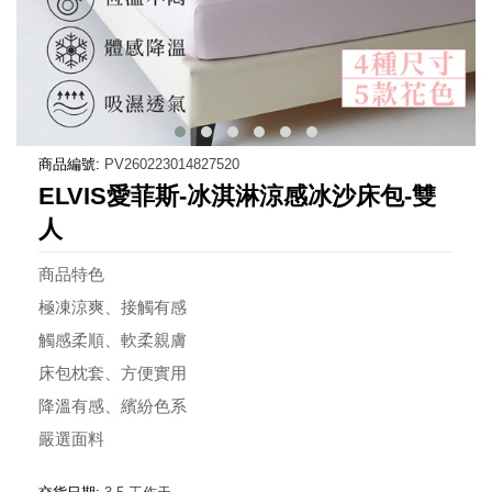
商品編號:
PV260223014827520
ELVIS愛菲斯-冰淇淋涼感冰沙床包-雙
人
商品特色
極凍涼爽、接觸有感
觸感柔順、軟柔親膚
床包枕套、方便實用
降溫有感、繽紛色系
嚴選面料