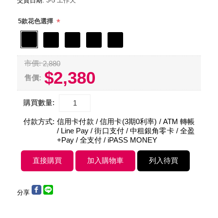
交貨日期:
3-5 工作天
*
5款花色選擇
市價:
2,880
$2,380
售價:
購買數量:
付款方式:
信用卡付款 / 信用卡(3期0利率) / ATM 轉帳
/ Line Pay / 街口支付 / 中租銀角零卡 / 全盈
+Pay / 全支付 / iPASS MONEY
分享