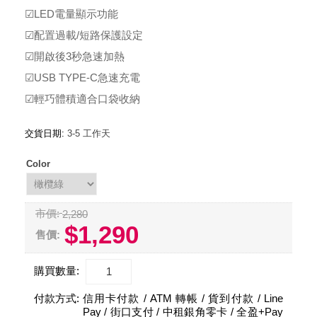
☑LED電量顯示功能
☑配置過載/短路保護設定
☑開啟後3秒急速加熱
☑USB TYPE-C急速充電
☑輕巧體積適合口袋收納
交貨日期:
3-5 工作天
Color
市價:
2,280
$1,290
售價:
購買數量:
付款方式:
信用卡付款 / ATM 轉帳 / 貨到付款 / Line
Pay / 街口支付 / 中租銀角零卡 / 全盈+Pay