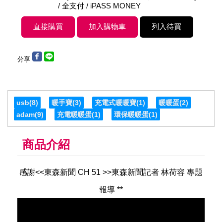
/ 全支付 / iPASS MONEY
分享
usb
(8)
暖手寶
(3)
充電式暖暖寶
(1)
暖暖蛋
(2)
adam
(9)
充電暖暖蛋
(1)
環保暖暖蛋
(1)
商品介紹
感謝<<東森新聞 CH 51 >>東森新聞記者 林荷容 專題
報導 **