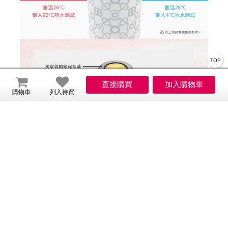
TOP
購物車
列入待買