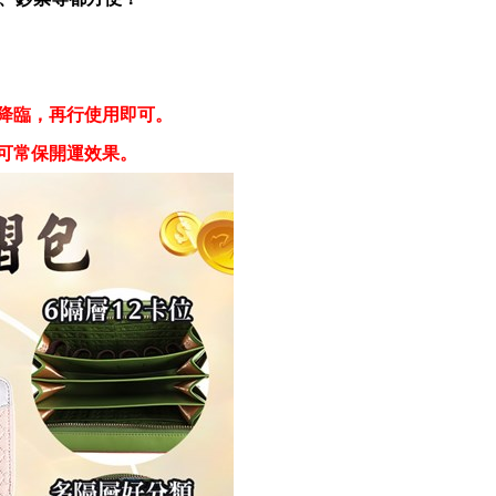
運降臨，再行使用即可。
，可常保開運效果。