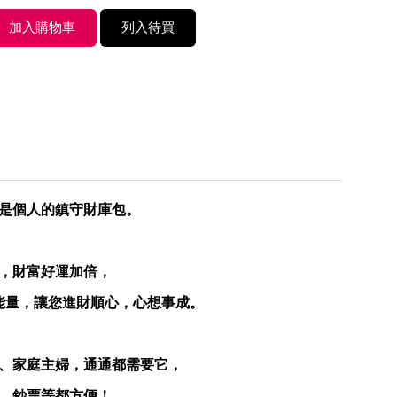
是個人的鎮守財庫包。
，財富好運加倍，
能量，讓您進財順心，心想事成。
、家庭主婦，通通都需要它，
、鈔票等都方便！