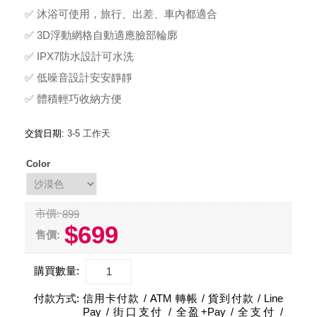
✅ 沐浴可使用，旅行、出差、車內都適合
✅ 3D浮動網格自動適應臉部輪廓
✅ IPX7防水設計可水洗
✅ 低噪音設計安安靜靜
✅ 體積輕巧收納方便
交貨日期:
3-5 工作天
Color
市價:
899
$699
售價:
購買數量:
付款方式:
信用卡付款 / ATM 轉帳 / 貨到付款 / Line
Pay / 街口支付 / 全盈+Pay / 全支付 /