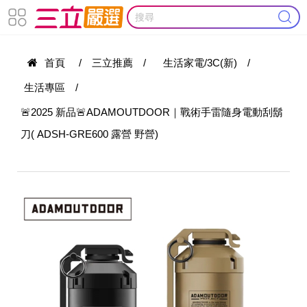
首頁
/
三立推薦
/
生活家電/3C(新)
/
生活專區
/
🚨2025 新品🚨ADAMOUTDOOR｜戰術手雷隨身電動刮鬍
刀( ADSH-GRE600 露營 野營)