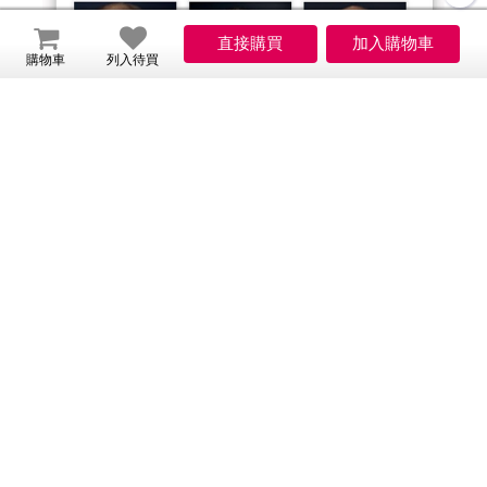
購物車
列入待買