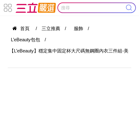
首頁
/
三立推薦
/
服飾
/
L’eBeauty包包
/
【L’eBeauty】穩定集中固定杯大尺碼無鋼圈內衣三件組-美