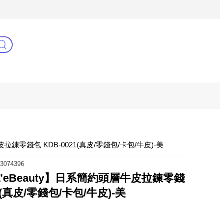
C
健康零距離
阿姐萬歲
拉鍊零錢包 KDB-0021(真皮/零錢包/卡包/牛皮)-美
3074396
’eBeauty】日系簡約頭層牛皮拉鍊零錢
21(真皮/零錢包/卡包/牛皮)-美