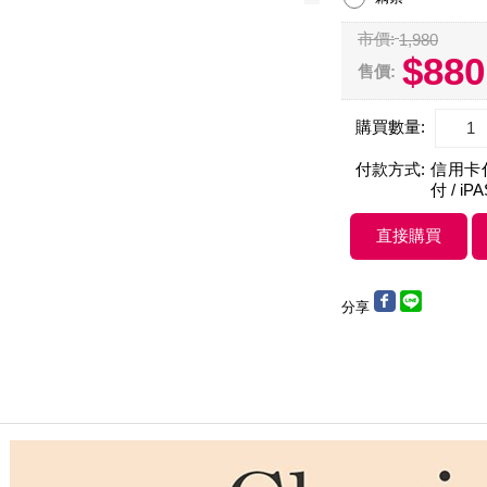
市價:
1,980
$880
售價:
購買數量:
付款方式:
信用卡付款
付 / iP
分享