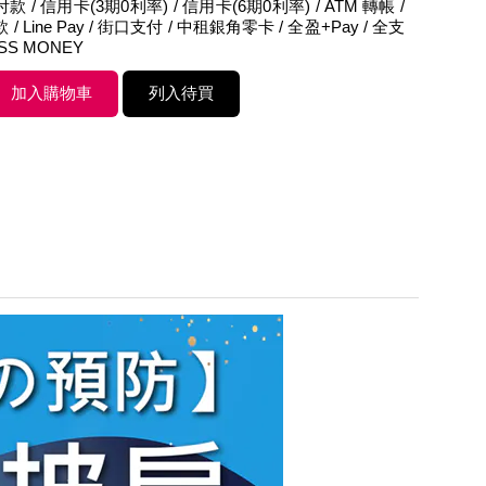
 / 信用卡(3期0利率) / 信用卡(6期0利率) / ATM 轉帳 /
/ Line Pay / 街口支付 / 中租銀角零卡 / 全盈+Pay / 全支
ASS MONEY