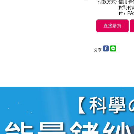
付款方式:
信用卡付款
貨到付款 
付 / iP
分享