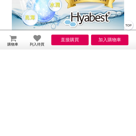
TOP
購物車
列入待買