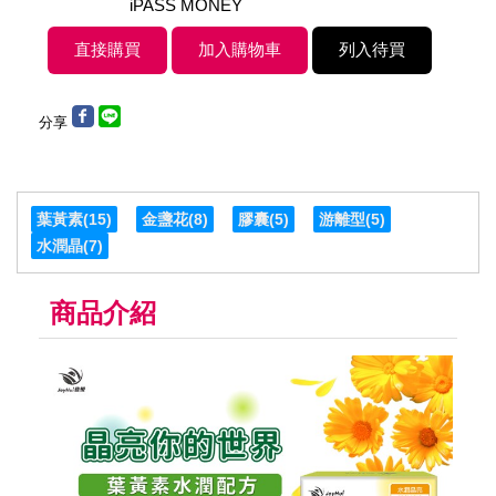
iPASS MONEY
分享
葉黃素
(15)
金盞花
(8)
膠囊
(5)
游離型
(5)
水潤晶
(7)
商品介紹