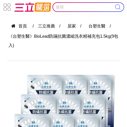
首頁
/
三立推薦
/
居家
/
台塑生醫
/
《台塑生醫》BioLead防蹣抗菌濃縮洗衣精補充包1.5kg(9包
入)