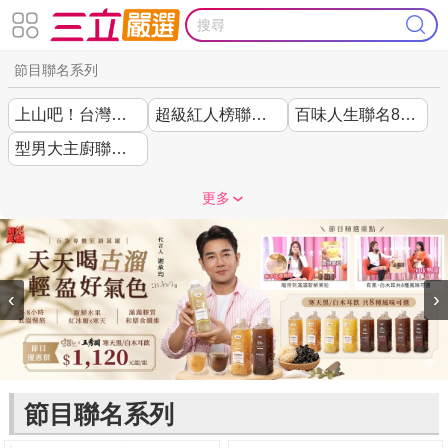
節目聯名系列
上山吧！台灣隊聯名
超級紅人榜聯名44折起
百味人生聯名85折起
型男大主廚聯名7折起
更多
‹
›
節目聯名系列