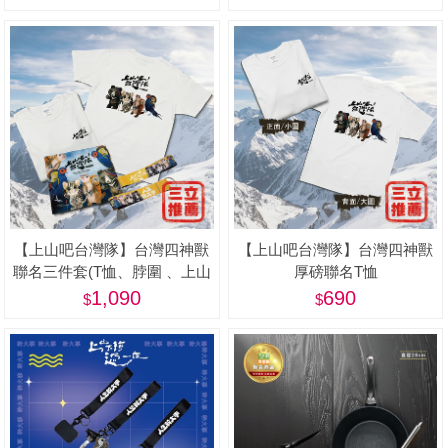
蓋)
【上山吧台灣隊】台灣四神獸
【上山吧台灣隊】台灣四神獸
聯名三件套(T恤、脖圍 、上山
厚磅聯名T恤
下海鑰匙圈)
1,090
690