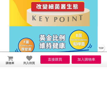
TOP
購物車
列入待買