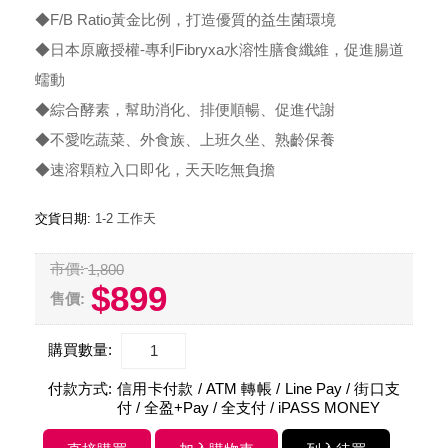
◆F/B Ratio黃金比例，打造優質的益生菌環境
◆日本原廠授權-專利Fibryxa水溶性膳食纖維，促進腸道
蠕動
◆綜合酵素，幫助消化、排便順暢、促進代謝
◆不愛吃蔬菜、外食族、上班久坐、熟齡保養
◆速溶顆粒入口即化，天天吃無負擔
交貨日期:
1-2 工作天
市價:
1,800
$899
售價:
購買數量:
付款方式:
信用卡付款 / ATM 轉帳 / Line Pay / 街口支
付 / 全盈+Pay / 全支付 / iPASS MONEY