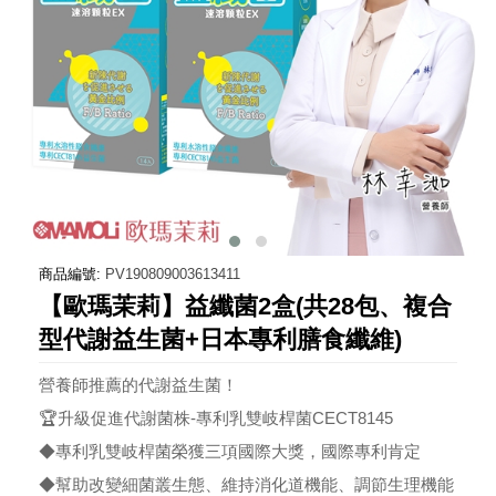
商品編號:
PV190809003613411
【歐瑪茉莉】益纖菌2盒(共28包、複合
型代謝益生菌+日本專利膳食纖維)
營養師推薦的代謝益生菌！
🏆升級促進代謝菌株-專利乳雙岐桿菌CECT8145
◆專利乳雙岐桿菌榮獲三項國際大獎，國際專利肯定
◆幫助改變細菌叢生態、維持消化道機能、調節生理機能