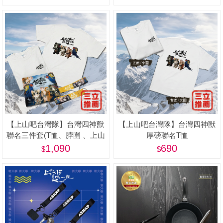
蓋)
【上山吧台灣隊】台灣四神獸
【上山吧台灣隊】台灣四神獸
聯名三件套(T恤、脖圍 、上山
厚磅聯名T恤
下海鑰匙圈)
1,090
690