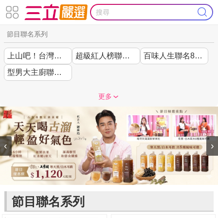
節目聯名系列
上山吧！台灣隊聯名
超級紅人榜聯名44折起
百味人生聯名85折起
型男大主廚聯名7折起
更多
‹
›
節目聯名系列