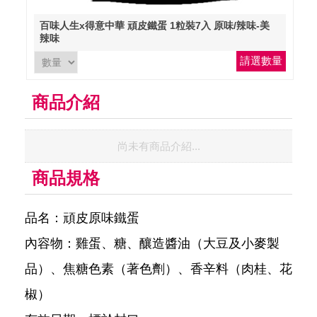
百味人生x得意中華 頑皮鐵蛋 1粒裝7入 原味/辣味-美
辣味
請選數量
商品介紹
尚未有商品介紹...
商品規格
品名：頑皮原味鐵蛋
內容物：雞蛋、糖、釀造醬油（大豆及小麥製
品）、焦糖色素（著色劑）、香辛料（肉桂、花
椒）