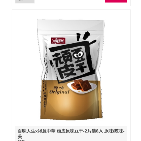
百味人生x得意中華 頑皮原味豆干-2片裝8入 原味/辣味-
美