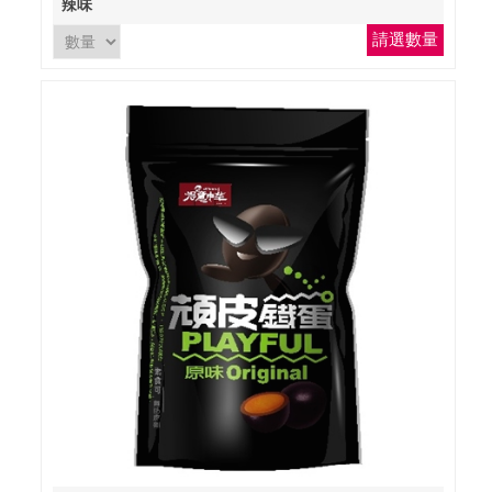
辣味
請選數量