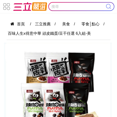
首頁
/
三立推薦
/
美食
/
零食│點心
/
百味人生x得意中華 頑皮鐵蛋/豆干任選 6入組-美