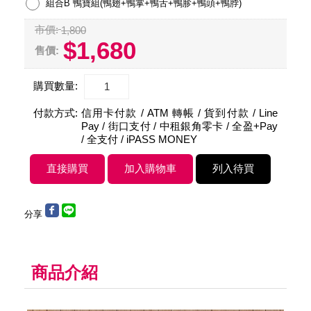
組合B 鴨寶組(鴨翅+鴨掌+鴨舌+鴨胗+鴨頭+鴨脖)
市價:
1,800
$1,680
售價:
購買數量:
付款方式:
信用卡付款 / ATM 轉帳 / 貨到付款 / Line
Pay / 街口支付 / 中租銀角零卡 / 全盈+Pay
/ 全支付 / iPASS MONEY
分享
商品介紹