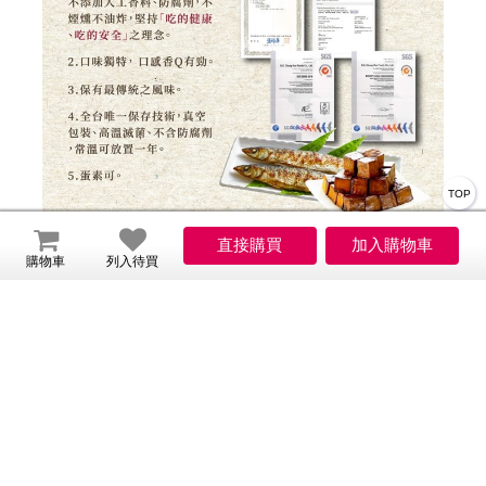
TOP
購物車
列入待買