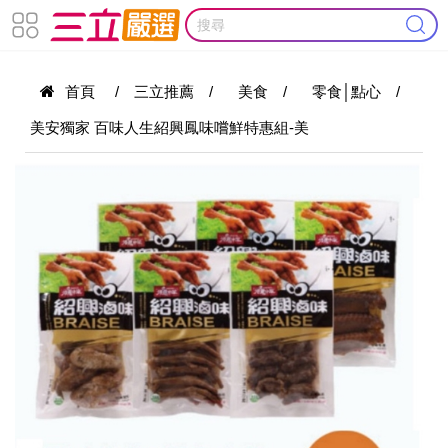
首頁
/
三立推薦
/
美食
/
零食│點心
/
美安獨家 百味人生紹興鳳味嚐鮮特惠組-美