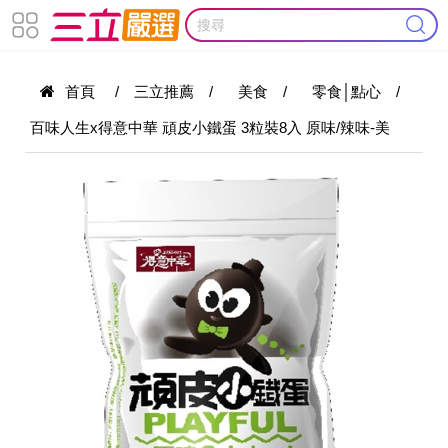
首頁
/
三立推薦
/
美食
/
零食│點心
/
百味人生x得意中華 頑皮小鐵蛋 3粒裝8入 原味/辣味-美