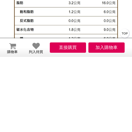
TOP
購物車
列入待買