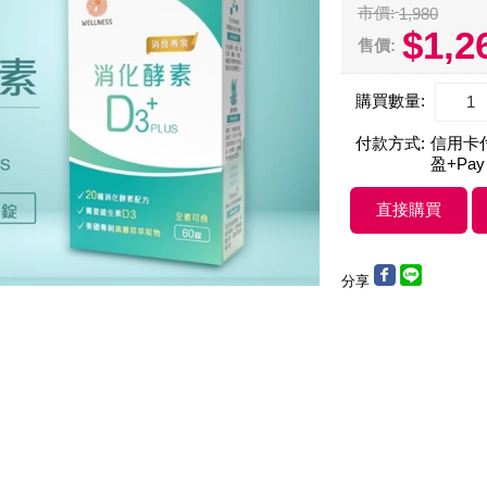
市價:
1,980
$1,2
售價:
購買數量:
付款方式:
信用卡付款
盈+Pay
分享