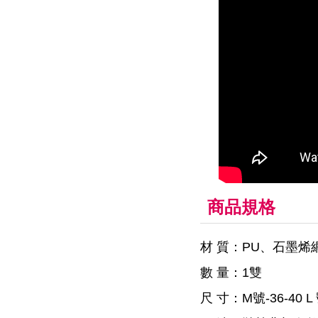
商品規格
材 質：PU、石墨
數 量：1雙
尺 寸：M號-36-40 L 