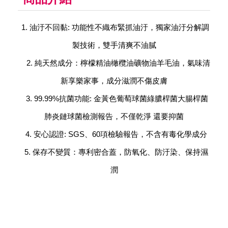
1. 油汙不回黏: 功能性不織布緊抓油汙，獨家油汙分解調
製技術，雙手清爽不油膩
2. 純天然成分：檸檬精油橄欖油礦物油羊毛油，氣味清
新享樂家事，成分滋潤不傷皮膚
3. 99.99%抗菌功能: 金黃色葡萄球菌綠膿桿菌大腸桿菌
肺炎鏈球菌檢測報告，不僅乾淨 還要抑菌
4. 安心認證: SGS、60項檢驗報告，不含有毒化學成分
5. 保存不變質：專利密合蓋，防氧化、防汙染、保持濕
潤