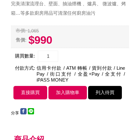
完美清潔流理台、壁面、抽油煙機 、爐具、 微波爐、烤
箱…等多款廚房用品可清潔任何廚房油污
市價:
1,065
$990
售價:
購買數量:
付款方式:
信用卡付款 / ATM 轉帳 / 貨到付款 / Line
Pay / 街口支付 / 全盈+Pay / 全支付 /
iPASS MONEY
分享
商品介紹