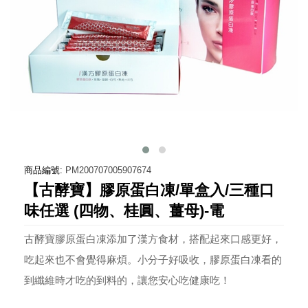
商品編號:
PM200707005907674
【古酵寶】膠原蛋白凍/單盒入/三種口
味任選 (四物、桂圓、薑母)-電
古酵寶膠原蛋白凍添加了漢方食材，搭配起來口感更好，
吃起來也不會覺得麻煩。小分子好吸收，膠原蛋白凍看的
到纖維時才吃的到料的，讓您安心吃健康吃！