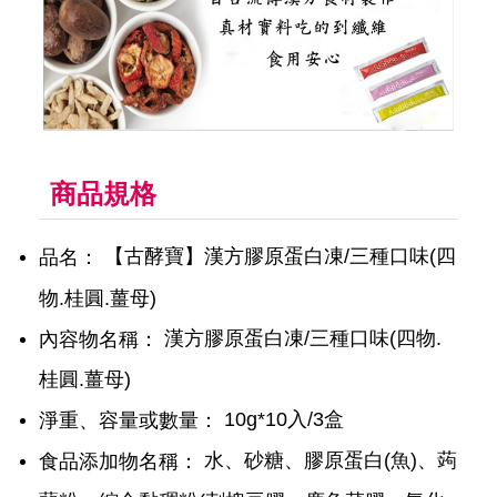
商品規格
【古酵寶】漢方膠原蛋白凍/三種口味(四
品名：
物.桂圓.薑母)
漢方膠原蛋白凍/三種口味(四物.
內容物名稱：
桂圓.薑母)
10g*10入/3盒
淨重、容量或數量：
水、砂糖、膠原蛋白(魚)、蒟
食品添加物名稱：