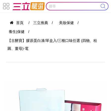
首頁
/
三立推薦
/
美妝保健
/
養生|保健
/
【古酵寶】膠原蛋白凍/單盒入/三種口味任選 (四物、桂
圓、薑母)-電