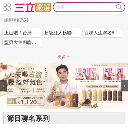
節目聯名系列
上山吧！台灣隊聯名
超級紅人榜聯名44折起
百味人生聯名85折起
型男大主廚聯名7折起
更多
‹
›
節目聯名系列