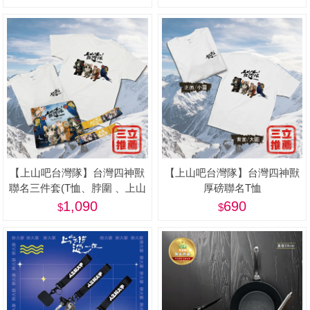
蓋)
【上山吧台灣隊】台灣四神獸
【上山吧台灣隊】台灣四神獸
聯名三件套(T恤、脖圍 、上山
厚磅聯名T恤
下海鑰匙圈)
1,090
690