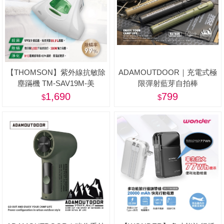
【THOMSON】紫外線抗敏除
ADAMOUTDOOR｜充電式極
塵蹣機 TM-SAV19M-美
限彈射藍芽自拍棒
1,690
799