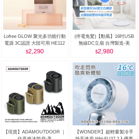
Lofree GLOW 聚光多功能行動
(停電免驚)【勳風】16吋USB
電源 3C認證 大陸可用 HE112
無線DC立扇 台灣製造-美
2,290
2,980
【現貨】ADAMOUTDOOR ｜
【WONDER】超輕量製冷手
任意夾冰能扇-美
持高速扇 WH-FU37 2入優惠