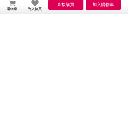
購物車
列入待買