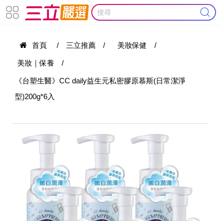
首頁
/
三立推薦
/
美妝保健
/
美妝｜保養
/
《台塑生醫》CC daily益生元私密膠原慕斯(日常潔淨
型)200g*6入