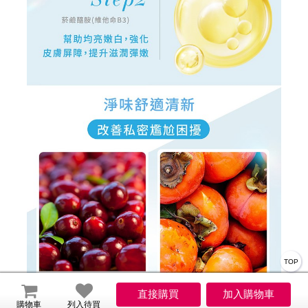
TOP
購物車
列入待買