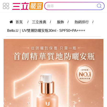
首頁
/
三立推薦
/
服飾
/
熱銷排行
/
Bello.U｜UV雙層防曬安瓶30ml - SPF50+PA++++