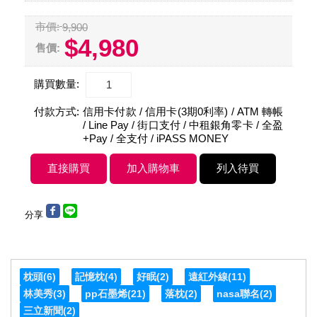
市價:
9,900
$4,980
售價:
購買數量:
付款方式:
信用卡付款 / 信用卡(3期0利率) / ATM 轉帳
/ Line Pay / 街口支付 / 中租銀角零卡 / 全盈
+Pay / 全支付 / iPASS MONEY
分享
枕頭
(6)
記憶枕
(4)
好眠
(2)
遠紅外線
(11)
林美秀
(3)
pp石墨烯
(21)
落枕
(2)
nasa聯名
(2)
三立新聞
(2)