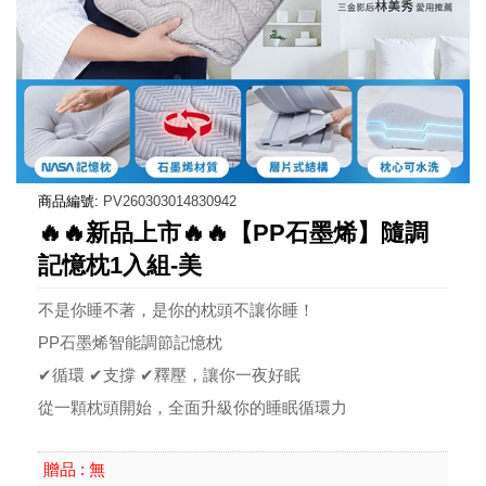
商品編號:
PV260303014830942
🔥🔥新品上市🔥🔥【PP石墨烯】隨調
記憶枕1入組-美
不是你睡不著，是你的枕頭不讓你睡！
PP石墨烯智能調節記憶枕
✔循環 ✔支撐 ✔釋壓，讓你一夜好眠
從一顆枕頭開始，全面升級你的睡眠循環力
無
贈品 :