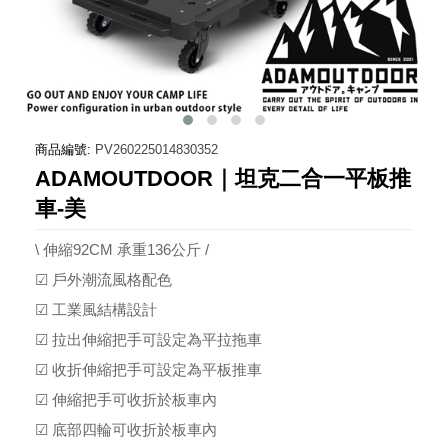
商品編號:
PV260225014830352
ADAMOUTDOOR｜坦克二合一平板推
車-美
\ 伸縮92CM 承重136公斤 /
☑ 戶外潮流風格配色
☑ 工業風結構設計
☑ 拉出伸縮把手可設定為平拉拖車
☑ 收折伸縮把手可設定為平板推車
☑ 伸縮把手可收折於板車內
☑ 底部四輪可收折於板車內