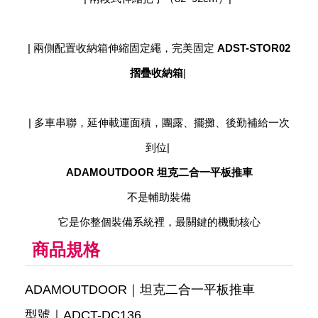
| 兩側配置收納箱伸縮固定繩，完美固定
ADST-STOR02
摺疊收納箱
|
| 多車串聯，延伸載運面積，團露、擺攤、後勤補給一次
到位|
ADAMOUTDOOR 坦克二合一平板推車
不是輔助裝備
它是你整個裝備系統裡，最關鍵的機動核心
商品規格
ADAMOUTDOOR｜坦克二合一平板推車
型號｜ADCT-DC136