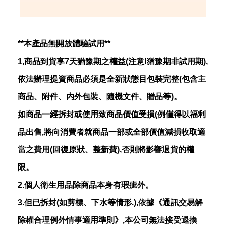
**本產品無開放體驗試用**
1,商品到貨享7天猶豫期之權益(注意!猶豫期非試用期),
依法辦理提資商品必須是全新狀態目包裝完整(包含主
商品、附件、内外包裝、隨機文件、贈品等)。
如商品一經拆封或使用致商品價值受損(例僅得以福利
品出售,將向消費者就商品一部或全部價值減損收取適
當之費用(回復原狀、整新費),否則將影響退貨的權
限。
2.個人衛生用品除商品本身有瑕疵外。
3.但已拆封(如剪標、下水等情形.),依據《通訊交易解
除權合理例外情事適用準則》,本公司無法接受退換