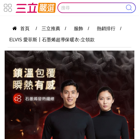
首頁
/
三立推薦
/
服飾
/
熱銷排行
/
ELVIS 愛菲斯┃石墨烯超導保暖衣-立領款