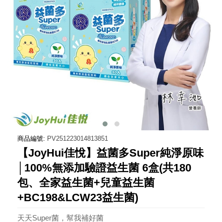
商品編號:
PV251223014813851
【JoyHui佳悅】益菌多Super純淨原味
│100%無添加驗證益生菌 6盒(共180
包、全家益生菌+兒童益生菌
+BC198&LCW23益生菌)
天天Super菌，幫我補好菌