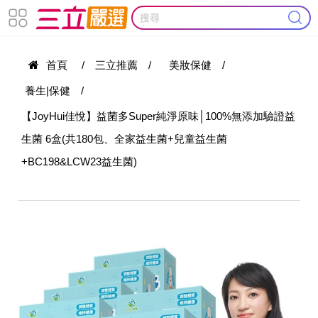
首頁
/
三立推薦
/
美妝保健
/
養生|保健
/
【JoyHui佳悅】益菌多Super純淨原味│100%無添加驗證益
生菌 6盒(共180包、全家益生菌+兒童益生菌
+BC198&LCW23益生菌)