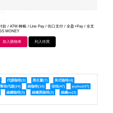
 / ATM 轉帳 / Line Pay / 街口支付 / 全盈+Pay / 全支
ASS MONEY
)
代謝咖啡
(3)
黑生薑
(7)
美式咖啡
(4)
幫助代謝
(24)
綠咖啡
(10)
佳悅
(47)
joyhui
(47)
綠纖咖啡
(3)
綠纖黑咖啡
(3)
綠纖ex
(3)