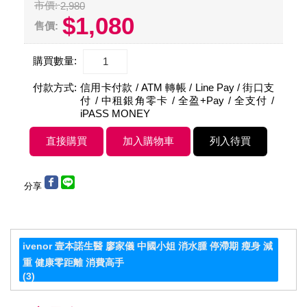
市價:
2,980
$1,080
售價:
購買數量:
付款方式:
信用卡付款 / ATM 轉帳 / Line Pay / 街口支
付 / 中租銀角零卡 / 全盈+Pay / 全支付 /
iPASS MONEY
分享
ivenor 壹本諾生醫 廖家儀 中國小姐 消水腫 停滯期 瘦身 減
重 健康零距離 消費高手
(3)