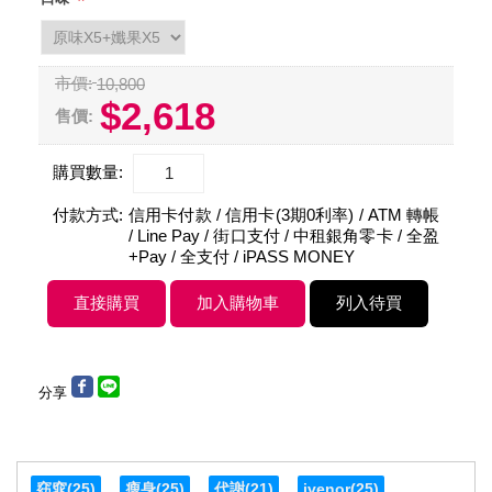
*
市價:
10,800
$2,618
售價:
購買數量:
付款方式:
信用卡付款 / 信用卡(3期0利率) / ATM 轉帳
/ Line Pay / 街口支付 / 中租銀角零卡 / 全盈
+Pay / 全支付 / iPASS MONEY
分享
窈窕
(25)
瘦身
(25)
代謝
(21)
ivenor
(25)