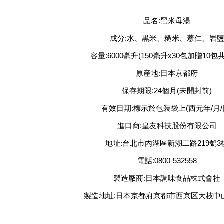
品名:黑米母湯
成分:水、黒米、糙米、薏仁、岩
容量:6000毫升(150毫升x30包加贈10包共
原産地:日本京都府
保存期限:24個月(未開封前)
有效日期:標示於包装袋上(西元年/月/
進口商:皇友科技股份有限公司
地址:台北市內湖區新湖二路219號3
電話:0800-532558
製造廠商:日本調味食品株式會社
製造地址:日本京都府京都市西京区大枝中山町