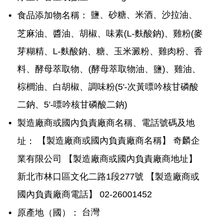
鹽、砂糖、米酒、沙拉油、
食品添加物名稱：
芝麻油、醬油、胡椒、味素(L-麩酸鈉)、雞粉(麥
芽糊精、L-麩酸鈉、糖、玉米澱粉、雞肉粉、香
料、酵母萃取物、(酵母萃取物油、鹽)、雞油、
棕櫚油、白胡椒、調味粉(5'-次黃嘌吟核甘磷酸
二鈉、5'-嘌吟核甘磷酸二鈉)
製造廠商或國內負責廠商名稱、電話號碼及地
【製造廠商或國內負責廠商名稱】 奇麟企
址：
業有限公司 【製造廠商或國內負責廠商地址】
新北市林口區文化二路1段277號 【製造廠商或
國內負責廠商電話】 02-26001452
台灣
原產地（國）：