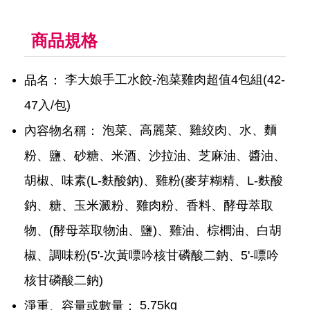
商品規格
李大娘手工水餃-泡菜雞肉超值4包組(42-
品名：
47入/包)
泡菜、高麗菜、雞絞肉、水、麵
內容物名稱：
粉、鹽、砂糖、米酒、沙拉油、芝麻油、醬油、
胡椒、味素(L-麩酸鈉)、雞粉(麥芽糊精、L-麩酸
鈉、糖、玉米澱粉、雞肉粉、香料、酵母萃取
物、(酵母萃取物油、鹽)、雞油、棕櫚油、白胡
椒、調味粉(5'-次黃嘌吟核甘磷酸二鈉、5'-嘌吟
核甘磷酸二鈉)
5.75kg
淨重、容量或數量：