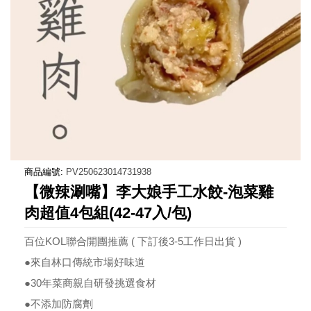
商品編號:
PV250623014731938
【微辣涮嘴】李大娘手工水餃-泡菜雞
肉超值4包組(42-47入/包)
百位KOL聯合開團推薦 ( 下訂後3-5工作日出貨 )
●來自林口傳統市場好味道
●30年菜商親自研發挑選食材
●不添加防腐劑