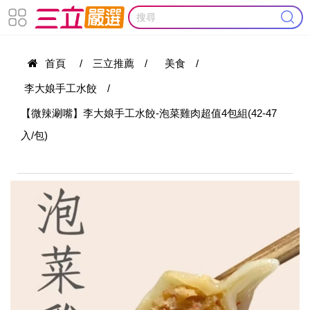
首頁
/
三立推薦
/
美食
/
李大娘手工水餃
/
【微辣涮嘴】李大娘手工水餃-泡菜雞肉超值4包組(42-47
入/包)