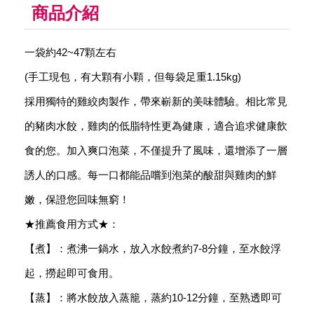
商品介紹
一袋約42~47顆左右
(手工現包，有大顆有小顆，但每袋足重1.15kg)
採用獨特的雞絞肉製作，帶來嶄新的美味體驗。相比常見
的豬肉水餃，雞肉的低脂特性更為健康，適合追求健康飲
食的您。加入爽口泡菜，不僅提升了風味，還增添了一層
誘人的口感。每一口都能品嚐到泡菜的酸甜與雞肉的鮮
嫩，保證您回味無窮！
★推薦食用方式★：
【煮】：煮沸一鍋水，放入水餃煮約7-8分鐘，至水餃浮
起，撈起即可食用。
【蒸】：將水餃放入蒸籠，蒸約10-12分鐘，至熟透即可