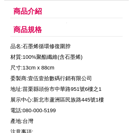
商品介紹
商品規格
品名:石墨烯循環修復圍脖
材質:100%聚酯纖維(含石墨烯)
尺寸:13cm x 88cm
委製商:壹伍壹拾數碼行銷有限公司
地址:苗栗縣頭份市中華路951號6樓之1
展示中心:新北市蘆洲區民族路445號1樓
電話:080-000-5199
產地:台灣
注意事項: