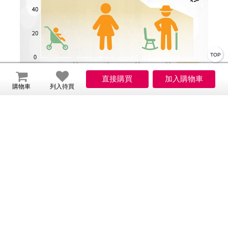
TOP
購物車
列入待買