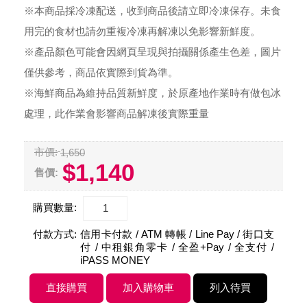
※本商品採冷凍配送，收到商品後請立即冷凍保存。未食
用完的食材也請勿重複冷凍再解凍以免影響新鮮度。
※產品顏色可能會因網頁呈現與拍攝關係產生色差，圖片
僅供參考，商品依實際到貨為準。
※海鮮商品為維持品質新鮮度，於原產地作業時有做包冰
處理，此作業會影響商品解凍後實際重量
市價:
1,650
$1,140
售價:
購買數量:
付款方式:
信用卡付款 / ATM 轉帳 / Line Pay / 街口支
付 / 中租銀角零卡 / 全盈+Pay / 全支付 /
iPASS MONEY