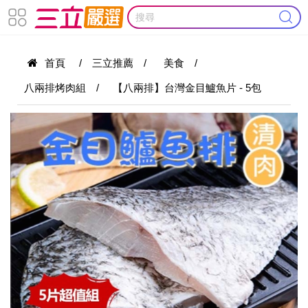
首頁
/
三立推薦
/
美食
/
八兩排烤肉組
/
【八兩排】台灣金目鱸魚片 - 5包