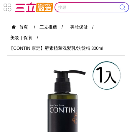
首頁
/
三立推薦
/
美妝保健
/
美妝｜保養
/
【CONTIN 康定】酵素植萃洗髮乳/洗髮精 300ml