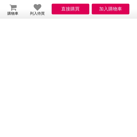
購物車
列入待買