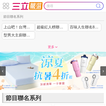
節目聯名系列
上山吧！台灣隊聯名
超級紅人榜聯名44折起
百味人生聯名85折起
型男大主廚聯名7折起
更多
‹
›
節目聯名系列