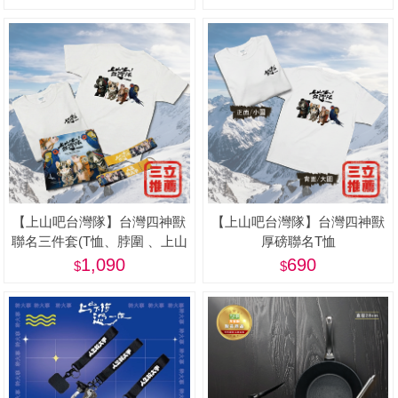
蓋)
【上山吧台灣隊】台灣四神獸
【上山吧台灣隊】台灣四神獸
聯名三件套(T恤、脖圍 、上山
厚磅聯名T恤
下海鑰匙圈)
1,090
690