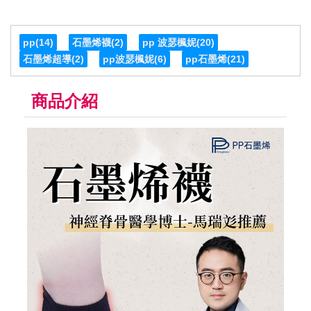
pp
(14)
石墨烯襪
(2)
pp 波瑟楓妮
(20)
石墨烯超導
(2)
pp波瑟楓妮
(6)
pp石墨烯
(21)
商品介紹