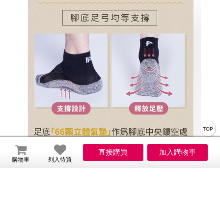
TOP
購物車
列入待買