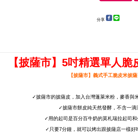
分享
【披薩市】5吋精選單人脆皮
【披薩市】義式手工脆皮米披薩
✓披薩市的披薩皮，加入台灣蓬萊米粉，麥香與
✓披薩市餅皮純天然發酵，不含一滴
✓用的起司是百分百牛奶的莫札瑞拉起司和
✓只要7分鐘，就可以烤出跟披薩店一樣好