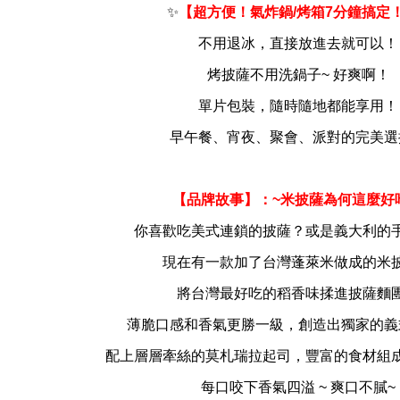
✨
【超方便！氣炸鍋/烤箱7分鐘搞定
不用退冰，直接放進去就可以！
烤披薩不用洗鍋子~ 好爽啊！
單片包裝，隨時隨地都能享用！
早午餐、宵夜、聚會、派對的完美選
【品牌故事】：~米披薩為何這麼好吃
你喜歡吃美式連鎖的披薩？或是義大利的
現在有一款加了台灣蓬萊米做成的米
將台灣最好吃的稻香味揉進披薩麵
薄脆口感和香氣更勝一級，創造出獨家的義
配上層層牽絲的莫札瑞拉起司，豐富的食材組
每口咬下香氣四溢 ~ 爽口不膩~