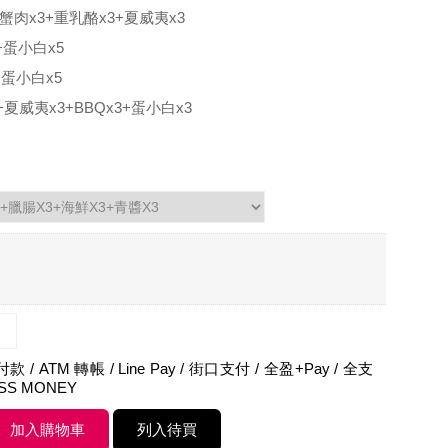
+蟹肉x3+重乳酪x3+夏威夷x3
+蛋小白x5
+蛋小白x5
+夏威夷x3+BBQx3+蛋小白x3
 / ATM 轉帳 / Line Pay / 街口支付 / 全盈+Pay / 全支
ASS MONEY