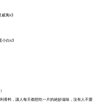
夏威夷x3
蛋小白x3
！
大利香料，讓人每天都想吃一片的絕妙滋味，沒有人不愛