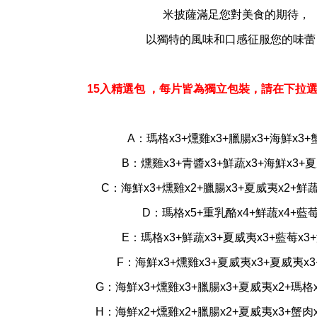
米披薩滿足您對美食的期待，
以獨特的風味和口感征服您的味蕾
15入精選包 ，每片皆為獨立包裝，請在下拉
A：瑪格x3+燻雞x3+臘腸x3+海鮮x3+
B：燻雞x3+青醬x3+鮮蔬x3+海鮮x3+夏
C：海鮮x3+燻雞x2+臘腸x3+夏威夷x2+鮮蔬
D：瑪格x5+重乳酪x4+鮮蔬x4+藍莓
E：瑪格x3+鮮蔬x3+夏威夷x3+藍莓x3+
F：海鮮x3+燻雞x3+夏威夷x3+夏威夷x3
G：海鮮x3+燻雞x3+臘腸x3+夏威夷x2+瑪格
H：海鮮x2+燻雞x2+臘腸x2+夏威夷x3+蟹肉