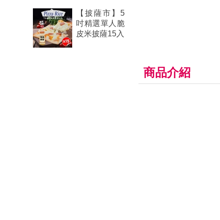
【披薩市】5
吋精選單人脆
皮米披薩15入
商品介紹