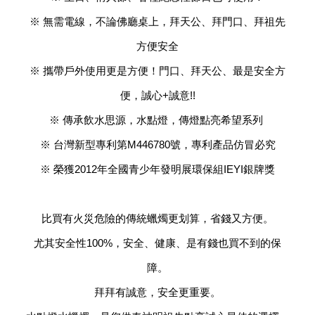
※ 無需電線，不論佛廳桌上，拜天公、拜門口、拜祖先
方便安全
※ 攜帶戶外使用更是方便！門口、拜天公、最是安全方
便，誠心+誠意!!
※ 傳承飲水思源，水點燈，傳燈點亮希望系列
※ 台灣新型專利第M446780號，專利產品仿冒必究
※ 榮獲2012年全國青少年發明展環保組IEYI銀牌獎
比買有火災危險的傳統蠟燭更划算，省錢又方便。
尤其安全性100%，安全、健康、是有錢也買不到的保
障。
拜拜有誠意，安全更重要。