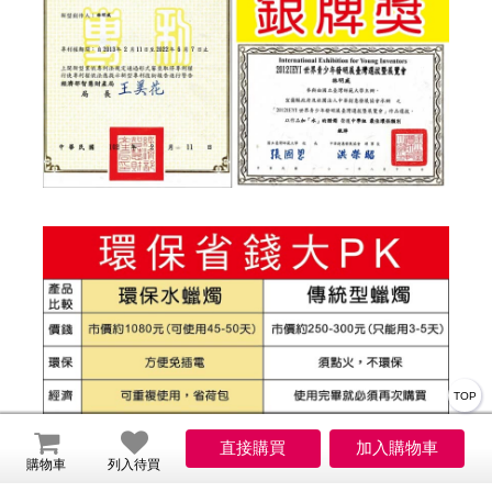
TOP
購物車
列入待買