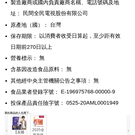
製造廠商或國內負責廠商名稱、電話號碼及地
民間全民電視股份有限公司
址：
台灣
原產地（國）：
以消費者收受日算起，至少距有效
保存期限：
日期前270日以上
無
營養標示：
無
含基因改造食品原料：
無
其他經中央主管機關公告之事項：
E-196975768-00000-9
食品業者登錄字號：
0525-20AML0001949
投保產品責任險字號：
買此商品的人也買了...
2025全
【友睡
新升級