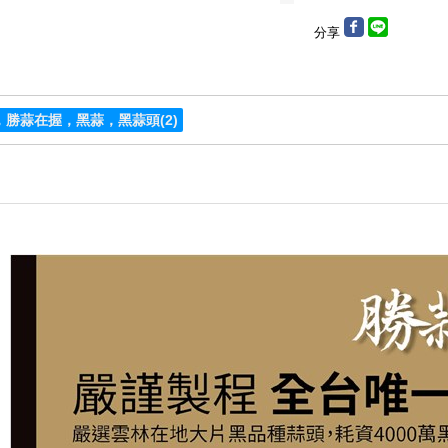
分享
，勝蒜在握，黑蒜，黑蒜頭
(2)