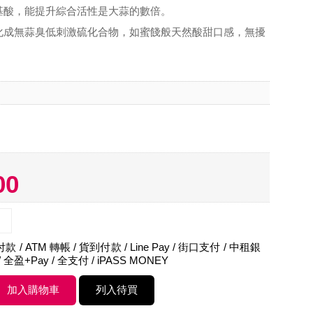
基酸，能提升綜合活性是大蒜的數倍。
化成無蒜臭低刺激硫化合物，如蜜餞般天然酸甜口感，無擾
00
 / ATM 轉帳 / 貨到付款 / Line Pay / 街口支付 / 中租銀
 全盈+Pay / 全支付 / iPASS MONEY