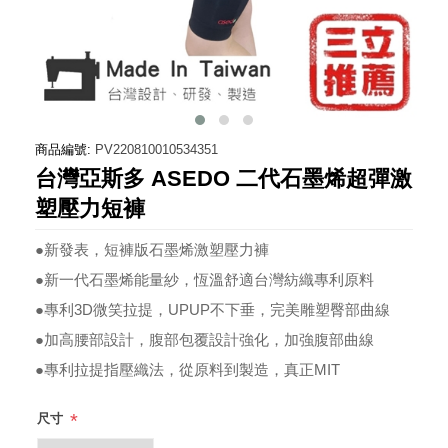
商品編號:
PV220810010534351
台灣亞斯多 ASEDO 二代石墨烯超彈激
塑壓力短褲
●新發表，短褲版石墨烯激塑壓力褲
●新一代石墨烯能量紗，恆溫舒適台灣紡織專利原料
●專利3D微笑拉提，UPUP不下垂，完美雕塑臀部曲線
●加高腰部設計，腹部包覆設計強化，加強腹部曲線
●專利拉提指壓織法，從原料到製造，真正MIT
*
尺寸