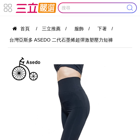
首頁
/
三立推薦
/
服飾
/
下著
/
台灣亞斯多 ASEDO 二代石墨烯超彈激塑壓力短褲