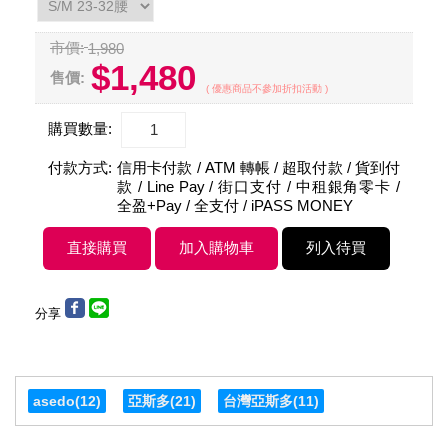
市價:
1,980
$1,480
售價:
( 優惠商品不參加折扣活動 )
購買數量:
付款方式:
信用卡付款 / ATM 轉帳 / 超取付款 / 貨到付
款 / Line Pay / 街口支付 / 中租銀角零卡 /
全盈+Pay / 全支付 / iPASS MONEY
分享
asedo
(12)
亞斯多
(21)
台灣亞斯多
(11)