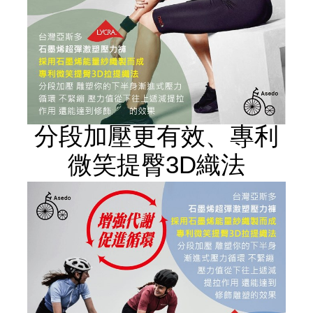
分段加壓更有效、專利
微笑提臀3D織法