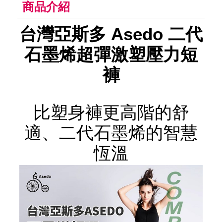
商品介紹
台灣亞斯多 Asedo 二代
石墨烯超彈激塑壓力短
褲
比塑身褲更高階的舒
適、二代石墨烯的智慧
恆溫