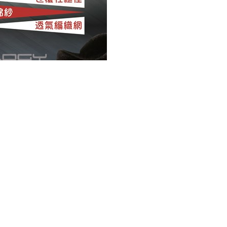
貨權利，若已剪標、下水等恕不退換。