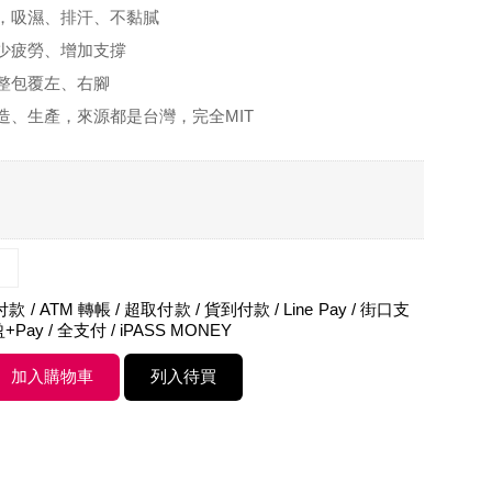
，吸濕、排汗、不黏膩
少疲勞、增加支撐
整包覆左、右腳
造、生產，來源都是台灣，完全MIT
 / ATM 轉帳 / 超取付款 / 貨到付款 / Line Pay / 街口支
盈+Pay / 全支付 / iPASS MONEY