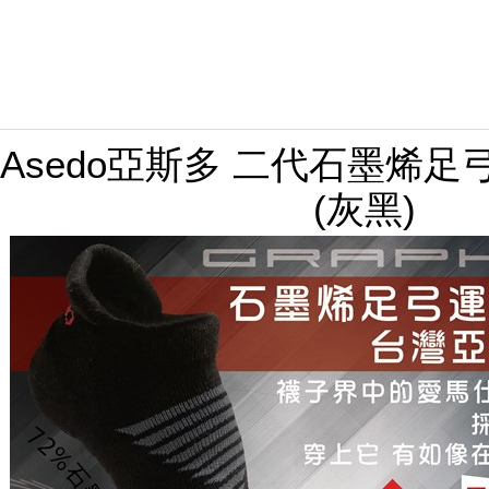
Asedo亞斯多 二代石墨烯
(灰黑)