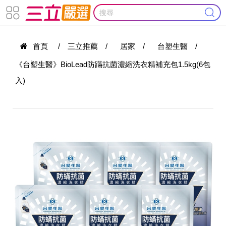
首頁
/
三立推薦
/
居家
/
台塑生醫
/
《台塑生醫》BioLead防蹣抗菌濃縮洗衣精補充包1.5kg(6包
入)