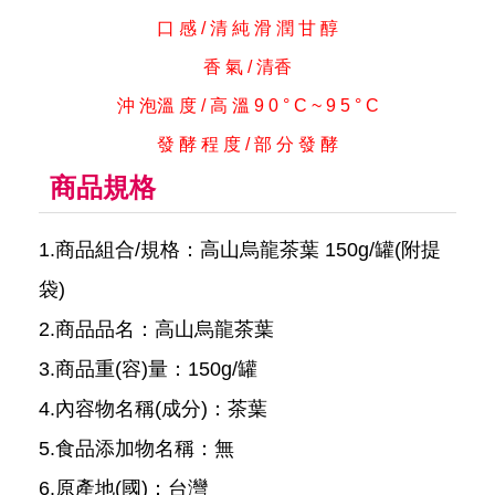
口 感 / 清 純 滑 潤 甘 醇
香 氣 / 清香
沖 泡溫 度 / 高 溫 9 0 ° C ~ 9 5 ° C
發 酵 程 度 / 部 分 發 酵
商品規格
1.商品組合/規格：高山烏龍茶葉 150g/罐(附提
袋)
2.商品品名：高山烏龍茶葉
3.商品重(容)量：150g/罐
4.內容物名稱(成分)：茶葉
5.食品添加物名稱：無
6.原產地(國)：台灣