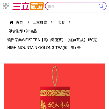
首頁
/
三立推薦
/
美食
/
即食泡麵 l 沖泡品
/
魏氏茶業WEIS' TEA【高山烏龍茶】【經典茶款】150克
HIGH-MOUNTAIN OOLONG TEA(炮。響)-美