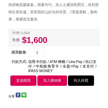
與傍晚雲霧裊裊，雨量均勻，加上土層深而肥沃，有利茶
樹生長旺盛，茶芽因好山好水的培育。茶葉柔軟，葉肉
厚，果膠質含量高
市價:
1,900
$1,600
售價:
購買數量:
付款方式:
信用卡付款 / ATM 轉帳 / Line Pay / 街口支
付 / 中租銀角零卡 / 全盈+Pay / 全支付 /
iPASS MONEY
分享