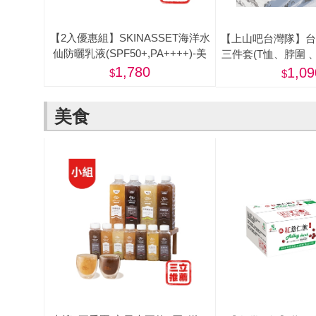
【2入優惠組】SKINASSET海洋水
【上山吧台灣隊】台
仙防曬乳液(SPF50+,PA++++)-美
三件套(T恤、脖圍 
圈)
1,780
1,09
美食