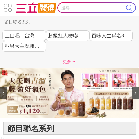
節目聯名系列
上山吧！台灣隊聯名
超級紅人榜聯名44折起
百味人生聯名85折起
型男大主廚聯名7折起
更多
‹
›
節目聯名系列