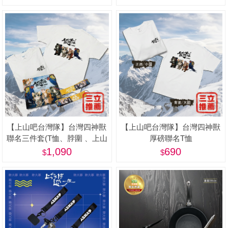
蓋)
【上山吧台灣隊】台灣四神獸
【上山吧台灣隊】台灣四神獸
聯名三件套(T恤、脖圍 、上山
厚磅聯名T恤
下海鑰匙圈)
1,090
690