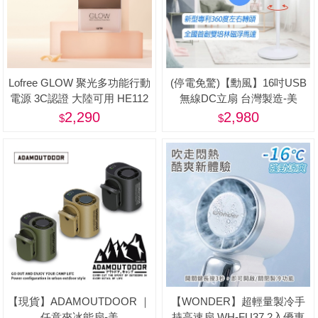
Lofree GLOW 聚光多功能行動
(停電免驚)【勳風】16吋USB
電源 3C認證 大陸可用 HE112
無線DC立扇 台灣製造-美
2,290
2,980
【現貨】ADAMOUTDOOR ｜
【WONDER】超輕量製冷手
任意夾冰能扇-美
持高速扇 WH-FU37 2入優惠