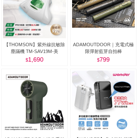
【THOMSON】紫外線抗敏除
ADAMOUTDOOR｜充電式極
塵蹣機 TM-SAV19M-美
限彈射藍芽自拍棒
1,690
799